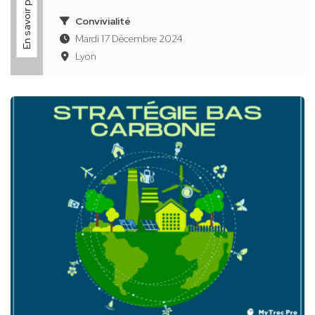
En savoir plus
Convivialité
Mardi 17 Décembre 2024
Lyon