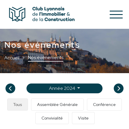
Nos événements
Nos événements
Accueil
Année 2024
Tous
Assemblée Générale
Conférence
Convivialité
Visite