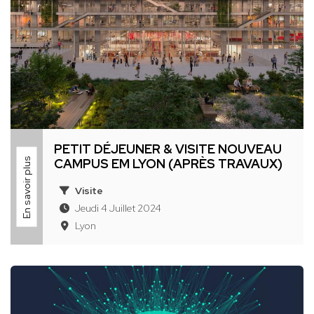
PETIT DÉJEUNER & VISITE NOUVEAU
En savoir plus
CAMPUS EM LYON (APRÈS TRAVAUX)
Visite
Jeudi 4 Juillet 2024
Lyon