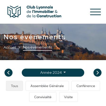
Nos événements
Nos événements
Accueil
Année 2024
Tous
Assemblée Générale
Conférence
Convivialité
Visite