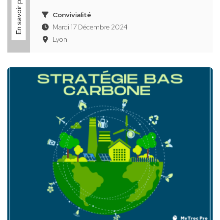
En savoir plus
Convivialité
Mardi 17 Décembre 2024
Lyon