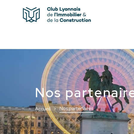
Nos partenair
Nos partenaires
Accueil