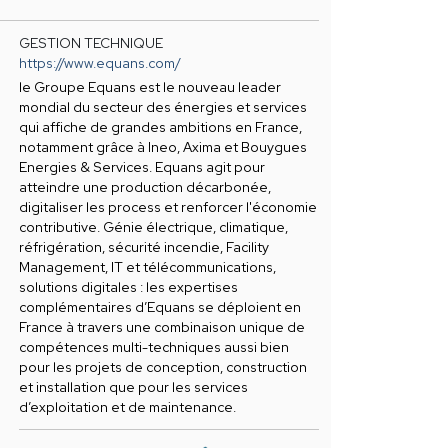
GESTION TECHNIQUE
https://www.equans.com/
le Groupe Equans est le nouveau leader
mondial du secteur des énergies et services
qui affiche de grandes ambitions en France,
notamment grâce à Ineo, Axima et Bouygues
Energies & Services. Equans agit pour
atteindre une production décarbonée,
digitaliser les process et renforcer l'économie
contributive. Génie électrique, climatique,
réfrigération, sécurité incendie, Facility
Management, IT et télécommunications,
solutions digitales : les expertises
complémentaires d’Equans se déploient en
France à travers une combinaison unique de
compétences multi-techniques aussi bien
pour les projets de conception, construction
et installation que pour les services
d’exploitation et de maintenance.