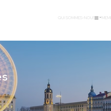
QUI SOMMES-NOUS ?
MEM
es