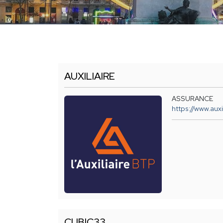
AUXILIAIRE
ASSURANCE
https://www.auxil
CUBIC33