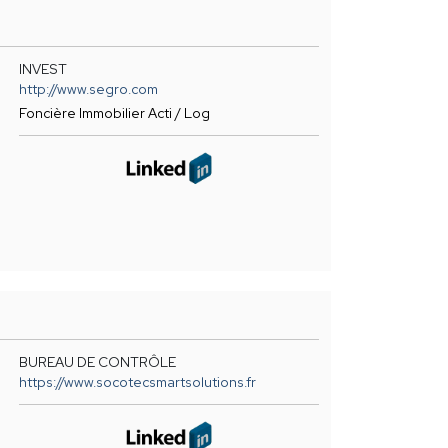
INVEST
http://www.segro.com
Foncière Immobilier Acti / Log
BUREAU DE CONTRÔLE
https://www.socotecsmartsolutions.fr