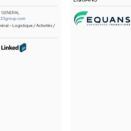
 GENERAL
ic33group.com
ral – Logistique / Activités /