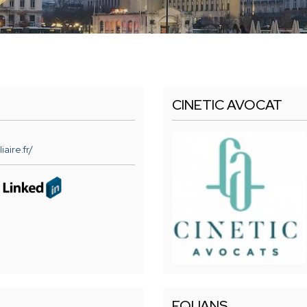
CINETIC AVOCAT
iaire.fr/
EQUANS