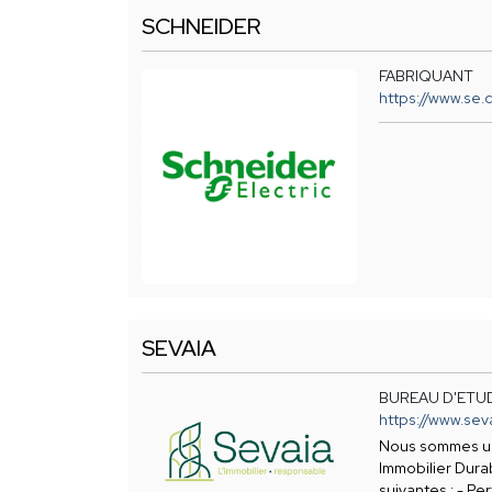
SCHNEIDER
FABRIQUANT
https://www.se.c
SEVAIA
BUREAU D'ETU
https://www.sev
Nous sommes un
Immobilier Dura
suivantes : - P