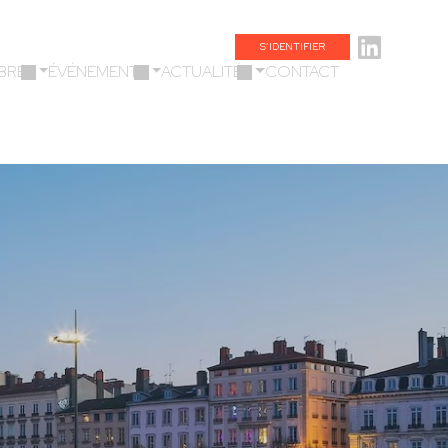
S’IDENTIFIER
BRES
ÉVÉNEMENTS
ACTUALITÉS
CONTACT