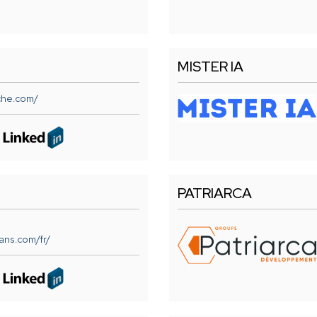
MISTER IA
che.com/
PATRIARCA
ans.com/fr/