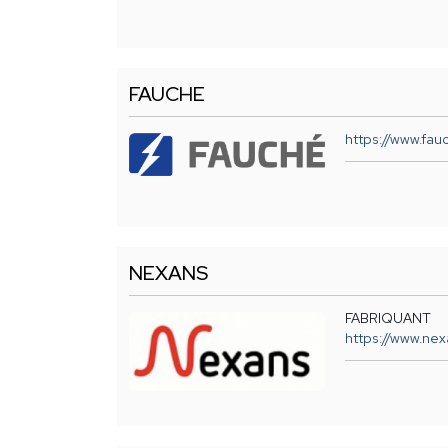
FAUCHE
https://www.fau
NEXANS
FABRIQUANT
https://www.nex