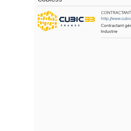
CONTRACTANT
http://www.cub
Contractant géné
Industrie