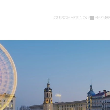
QUI SOMMES-NOUS ?
MEMBR