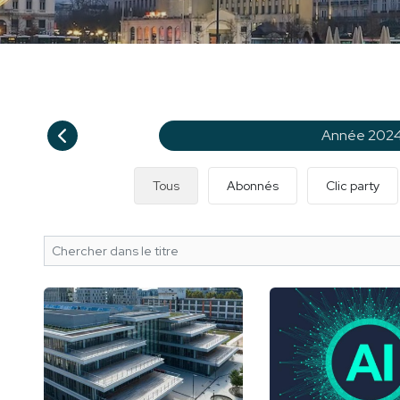
Année 202
Tous
Abonnés
Clic party