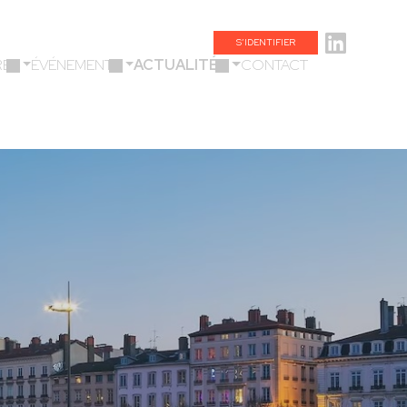
S’IDENTIFIER
ES
ÉVÉNEMENTS
ACTUALITÉS
CONTACT