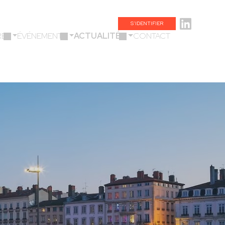
S’IDENTIFIER
ES
ÉVÉNEMENTS
ACTUALITÉS
CONTACT