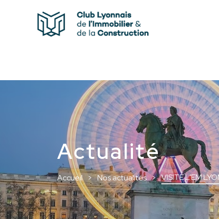
Actualité
VISITE L'EM LY
Accueil
Nos actualités