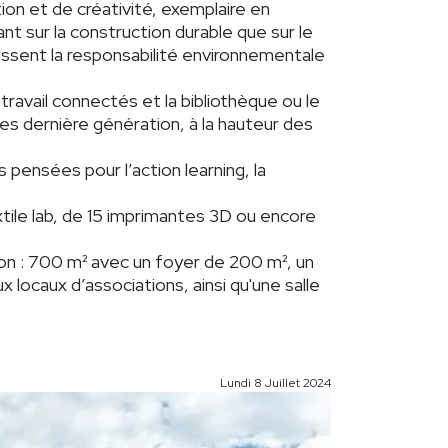
on et de créativité, exemplaire en
nt sur la construction durable que sur le
issent la responsabilité environnementale
vail connectés et la bibliothèque ou le
es dernière génération, à la hauteur des
pensées pour l’action learning, la
xtile lab, de 15 imprimantes 3D ou encore
ion : 700 m² avec un foyer de 200 m², un
locaux d’associations, ainsi qu'une salle
Lundi 8 Juillet 2024