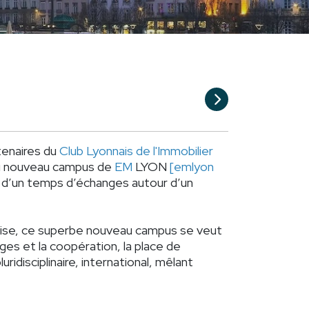
tenaires du
Club Lyonnais de l'Immobilier
 du nouveau campus de
EM
LYON
[
emlyon
 d’un temps d’échanges autour d’un
aise, ce superbe nouveau campus se veut
nges et la coopération, la place de
idisciplinaire, international, mêlant