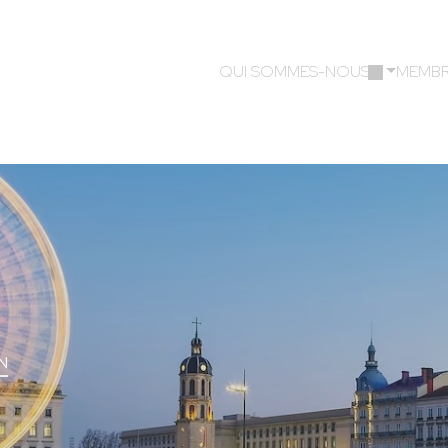
QUI SOMMES-NOUS ?
MEMBR
ON