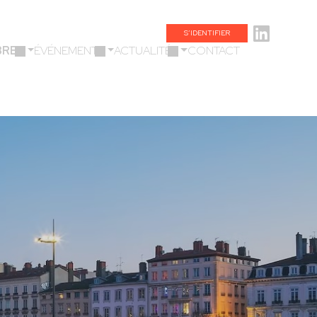
S’IDENTIFIER
BRES
ÉVÉNEMENTS
ACTUALITÉS
CONTACT