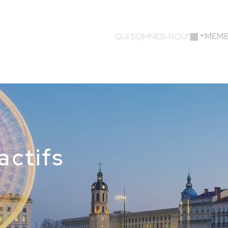
QUI SOMMES-NOUS ?
MEM
ctifs