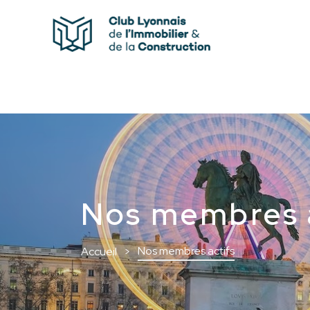
Nos membres a
Nos membres actifs
Accueil