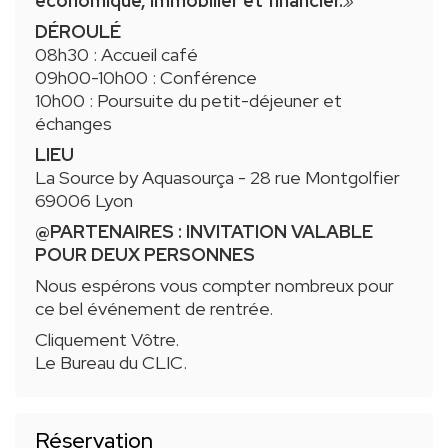
économique, immobilier et financier.
»
DÉROULÉ
08h30 : Accueil café
09h00-10h00 : Conférence
10h00 : Poursuite du petit-déjeuner et
échanges
LIEU
La Source by Aquasourça - 28 rue Montgolfier
69006 Lyon
@PARTENAIRES : INVITATION VALABLE
POUR DEUX PERSONNES
Nous espérons vous compter nombreux pour
ce bel événement de rentrée.
Cliquement Vôtre.
Le Bureau du CLIC.
Réservation