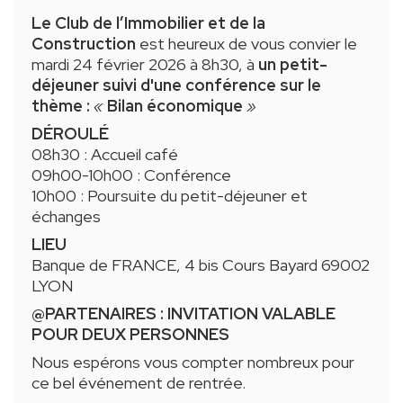
Le Club de l’Immobilier et de la
Construction
est heureux de vous convier le
mardi 24 février 2026 à 8h30, à
un petit-
déjeuner suivi d'une conférence sur le
thème :
«
Bilan économique
»
DÉROULÉ
08h30 : Accueil café
09h00-10h00 : Conférence
10h00 : Poursuite du petit-déjeuner et
échanges
LIEU
Banque de FRANCE, 4 bis Cours Bayard 69002
LYON
@PARTENAIRES : INVITATION VALABLE
POUR DEUX PERSONNES
Nous espérons vous compter nombreux pour
ce bel événement de rentrée.