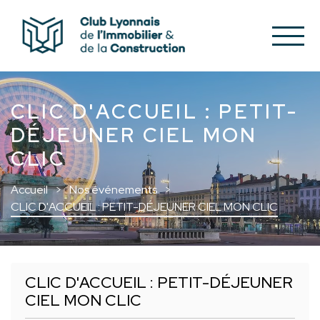
CLIC D'ACCUEIL : PETIT-
DÉJEUNER CIEL MON
CLIC
Accueil
Nos événements
CLIC D'ACCUEIL : PETIT-DÉJEUNER CIEL MON CLIC
CLIC D'ACCUEIL : PETIT-DÉJEUNER
CIEL MON CLIC