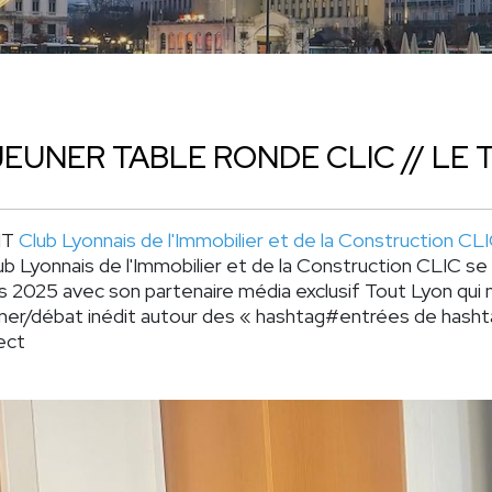
EUNER TABLE RONDE CLIC // LE
NT
Club Lyonnais de l'Immobilier et de la Construction CL
ub Lyonnais de l'Immobilier et de la Construction CLIC
se 
rs 2025 avec son partenaire média exclusif
Tout Lyon
qui 
ner/débat inédit autour des «
hashtag#entrées
de
hasht
ect