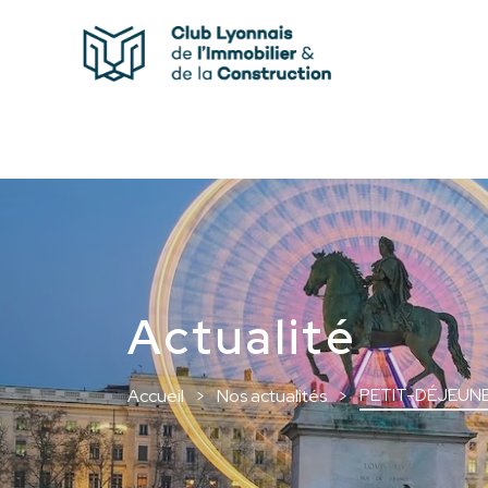
Actualité
PETIT-DÉJEUNE
Accueil
Nos actualités