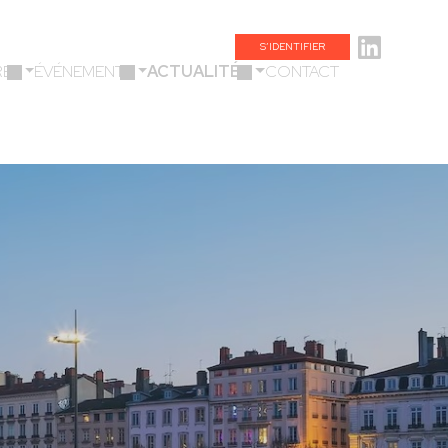
S’IDENTIFIER
ES
ÉVÉNEMENTS
ACTUALITÉS
CONTACT