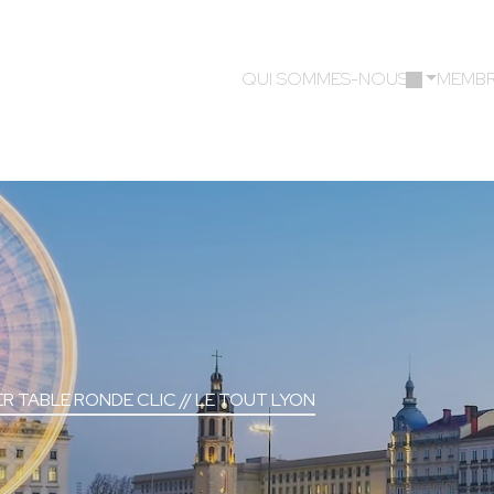
QUI SOMMES-NOUS ?
MEMBR
R TABLE RONDE CLIC // LE TOUT LYON