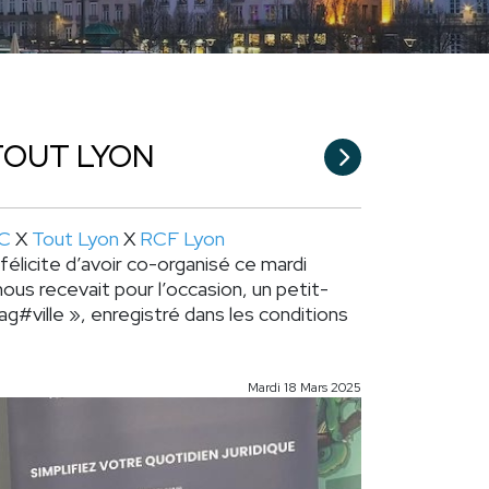
 TOUT LYON
IC
X
Tout Lyon
X
RCF Lyon
félicite d’avoir co-organisé ce mardi
nous recevait pour l’occasion, un petit-
ag#ville
», enregistré dans les conditions
Mardi 18 Mars 2025