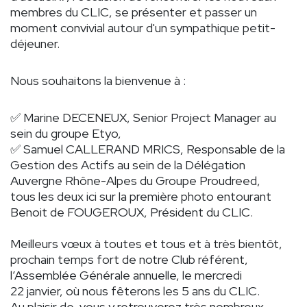
membres du CLIC, se présenter et passer un
moment convivial autour d'un sympathique petit-
déjeuner.
Nous souhaitons la bienvenue à :
✅
Marine DECENEUX
, Senior Project Manager au
sein du groupe
Etyo
,
✅
Samuel CALLERAND MRICS
, Responsable de la
Gestion des Actifs au sein de la Délégation
Auvergne Rhône-Alpes du Groupe
Proudreed
,
tous les deux ici sur la première photo entourant
Benoit de FOUGEROUX, Président du CLIC.
Meilleurs vœux à toutes et tous et à très bientôt,
prochain temps fort de notre Club référent,
l’Assemblée Générale annuelle, le mercredi
22 janvier, où nous fêterons les 5 ans du CLIC.
Au plaisir de, vous y retrouverez très nombreux,