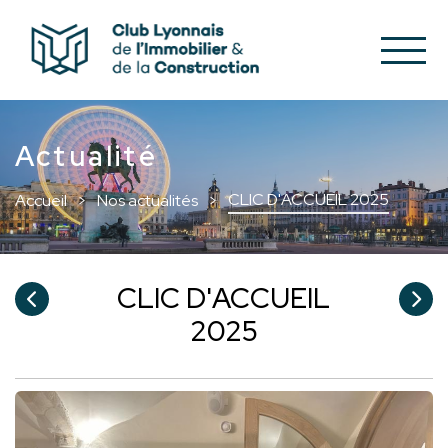
Actualité
CLIC D'ACCUEIL 2025
Accueil
Nos actualités
CLIC D'ACCUEIL
2025